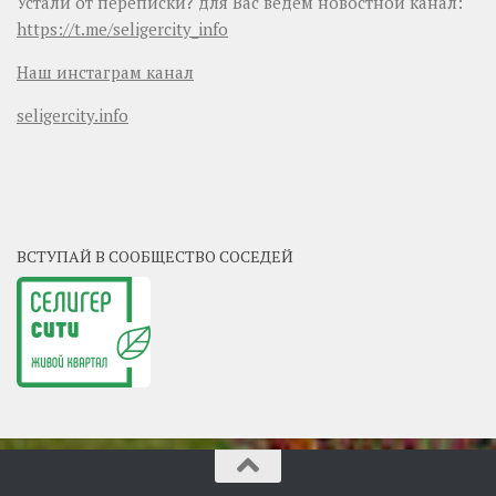
Устали от переписки? для Вас ведем новостной канал:
https://t.me/seligercity_info
Наш инстаграм канал
seligercity.info
ВСТУПАЙ В СООБЩЕСТВО СОСЕДЕЙ