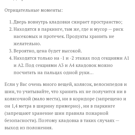
Отрицательные моменты:
Дверь вовнутрь кладовки сжирает пространство;
Находятся в паркинге, там же, где и мусор — риск
насекомых и протечек. Продукты хранить не
желательно.
Вероятно, цена будет высокой.
Находятся только на -1 и -2 этажах под секциями А1
и А2. Под секциями А3 и А4 кладовок можно
посчитать на пальцах одной руки…
Если у Вас очень много вещей, колясок, велосипедов и
шин, то учитывайте, что хранить их не получится ни в
колясочной (мало места), ни в коридоре (запрещено и
он 1,4 метра в ширину примерно) , ни в паркинге
(запрещают хранение шин правила пожарной
безопасности). Поэтому кладовка в таких случаях —
выход из положения.