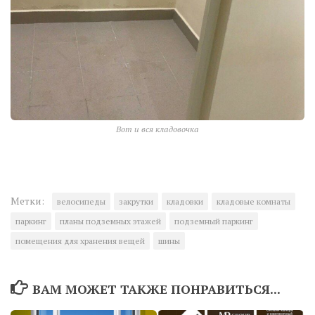
Вот и вся кладовочка
Метки:
велосипеды
закрутки
кладовки
кладовые комнаты
паркинг
планы подземных этажей
подземный паркинг
помещения для хранения вещей
шины
ВАМ МОЖЕТ ТАКЖЕ ПОНРАВИТЬСЯ...