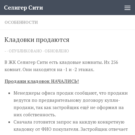
Селигер Сити
Перейти к содержимому
ОСОБЕННОСТИ
Кладовки продаются
-
· ОПУБЛИКОВАНО
· ОБНОВЛЕНО
В ЖК Селигер Сити есть кладовые комнаты. Их 256
комнат. Они находятся на -1 и -2 этажах.
Продажи кладовок НАЧАЛИСЬ!
Менеджеры офиса продаж сообщают, что продажи
ведутся по предварительному договору купли-
продажи, так как застройщик ещё не оформил на
них собственность.
Сначала готовится запрос на каждую конкретную
кладовку от ФИО покупателя. Застройщик отвечает