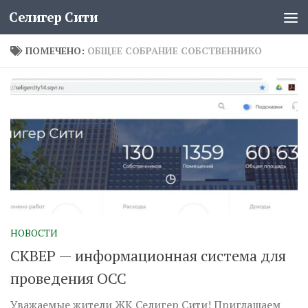
Селигер Сити
Перейти к содержимому
ПОМЕЧЕНО:
ОБЩЕЕ СОБРАНИЕ СОБСТВЕННИКО
НОВОСТИ
СКВЕР — информационная система для
проведения ОСС
Уважаемые жители ЖК Селигер Сити! Приглашаем