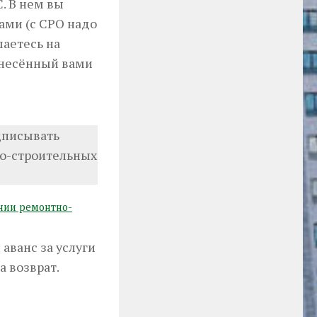
. В нем вы
ами (с СРО надо
шаетесь на
анесённый вами
писывать
о-строительных
нии ремонтно-
аванс за услуги
а возврат.