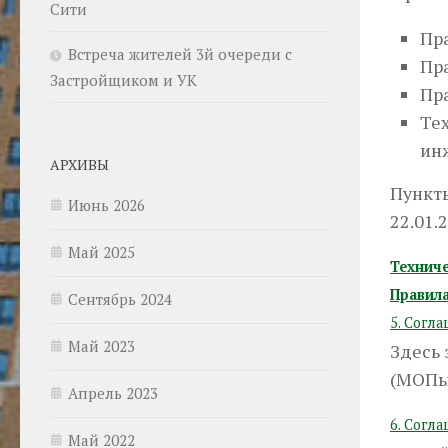
Сити
Пр
Встреча жителей 3й очереди с
Пр
Застройщиком и УК
Пр
Те
ин
АРХИВЫ
Пункты
Июнь 2026
22.01.
Май 2025
Технич
Правил
Сентябрь 2024
5. Согл
Май 2023
Здесь 
(МОПы)
Апрель 2023
6. Согл
Май 2022