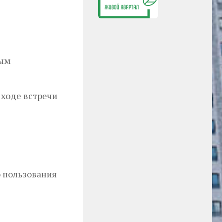
вым
 ходе встречи
о пользования