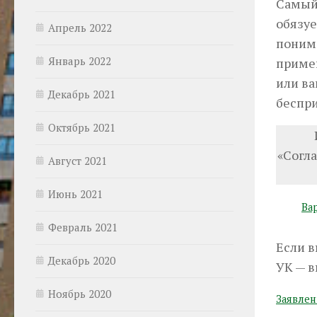
Самый
обязу
Апрель 2022
понима
Январь 2022
приме
или ва
Декабрь 2021
беспр
Октябрь 2021
«Согл
Август 2021
Июнь 2021
Ва
Февраль 2021
Если в
Декабрь 2020
УК — в
Ноябрь 2020
Заявлен