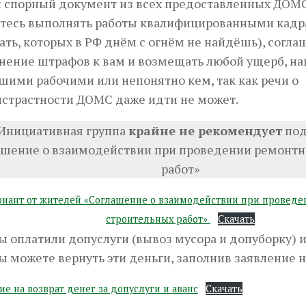
 спорный документ из всех предоставленных ДОМС
етесь выполнять работы квалифицированными кадр
ть, которых в РФ днём с огнём не найдёшь), согла
нение штрафов к вам и возмещать любой ущерб, н
шими рабочими или непонятно кем, так как речи о
истрастности ДОМС даже идти не может.
Инициативная группа
крайне не рекомендует
под
ашение о взаимодействии при проведении ремонтн
работ»
риант от жителей «Соглашение о взаимодействии при проведе
строительных работ»
Скачать
ы оплатили допуслуги (вывоз мусора и допуборку) и 
ы можете вернуть эти деньги, заполнив заявление н
ие на возврат денег за допуслуги и аванс
Скачать