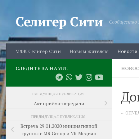
Перейти к содержимому
Селигер Сити
Сообщество 
МФК Селигер Сити
Новым жителям
Новости
СЛЕДИТЕ ЗА НАМИ:
НОВО
До
СЛЕДУЮЩАЯ ПУБЛИКАЦИЯ
Акт приёма-передачи
-
· ОПУ
ПРЕДЫДУЩАЯ ПУБЛИКАЦИЯ
Встреча 29.01.2020 инициативной
группы с MR Group и УК Медиан