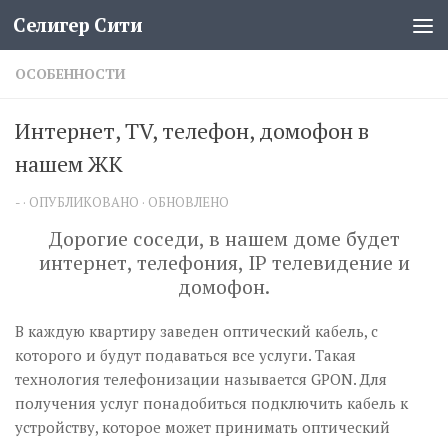
Селигер Сити
Перейти к содержимому
ОСОБЕННОСТИ
Интернет, TV, телефон, домофон в
нашем ЖК
-
· ОПУБЛИКОВАНО
· ОБНОВЛЕНО
Дорогие соседи, в нашем доме будет
интернет, телефония, IP телевидение и
домофон.
В каждую квартиру заведен оптический кабель, с
которого и будут подаваться все услуги. Такая
технология телефонизации называется GPON. Для
получения услуг понадобиться подключить кабель к
устройству, которое может принимать оптический