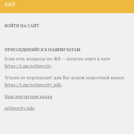
ЕЩЁ
ВОЙТИ НА САЙТ
ПРИСОЕДИНЯЙСЯ К НАШИМ ЧАТАМ
Если есть вопросы по ЖК — получи ответ в чате
https://t.me/seligercity
Устали от переписки? для Вас ведем новостной канал:
https://t.me/seligercity_info
Наш инстаграм канал
seligercity.info