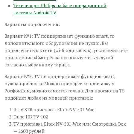
Телевизоры Philips на базе операционной
системы Android TV
Варианты подключения:
Вариант №1: TV поддерживает функцию smart, то
дополнительного оборудования не нужно. Вы
подключаетесь к сети (wi-fi или кабель), устанавливаете
приложение «Смотрёшка» и пользуетесь услугой,
согласно выбранному тарифа.
Вариант №2: TV не поддерживает функцию smart,
нужна приставка. Можно приобрести приставку у
РосфонДом, можно самостоятельно. Для просмотра ТВ
подойдет любая из моделей приставок:
IPTV STB приставка Eltex NV-501-Wac
Dune HD TV-102
TV приставка Eltex NV-501-Wac или Смотрешка Box
— 2600 рублей